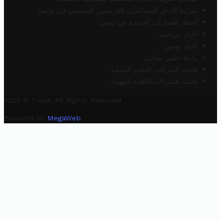
ضريبة الدخل للمتقاعدين الفرنسيين المقيمين في تونس
أسعار السيارات الجديدة في تونس
أخبار تروفيت
أخبار تونس
رابط خلفي مجاني
قائمة الشركات الأهلية المحلية
قائمة الشركات الأهلية الجهوية
2025 © Trovit. All Rights Reserved.
Powered By
MegaWeb
.