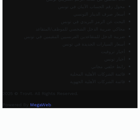
محول رقم الحساب الآيبان في تونس
أسعار صرف الدينار التونسي
البحث عن الرمز البريدي في تونس
محاكي ضريبة الدخل الشخصي للموظف/المتقاعد
ضريبة الدخل للمتقاعدين الفرنسيين المقيمين في تونس
أسعار السيارات الجديدة في تونس
أخبار تروفيت
أخبار تونس
رابط خلفي مجاني
قائمة الشركات الأهلية المحلية
قائمة الشركات الأهلية الجهوية
2025 © Trovit. All Rights Reserved.
Powered By
MegaWeb
.