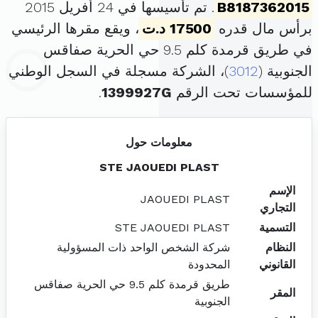
B8187362015
. تم تأسيسها في 24 أفريل 2015
برأس مال قدره
17500 د.ت
، ويقع مقرها الرئيسي
في طريق قرمدة كلم 9.5 حي الحرية صفاقس
الجنوبية (
3012
)، الشركة مسجلة في السجل الوطني
للمؤسسات تحت الرقم
1399927G
.
معلومات حول
STE JAOUEDI PLAST
الإسم
JAOUEDI PLAST
التجاري
التسمية
STE JAOUEDI PLAST
النظام
شركة الشخص الواحد ذات المسؤولية
القانوني
المحدودة
طريق قرمدة كلم 9.5 حي الحرية صفاقس
المقر
الجنوبية