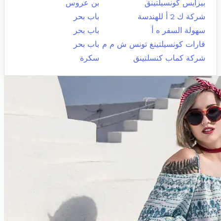
بيزايس كونسيلتينق
بن عروس
شركة ك 2 أ للهندسة
باب بحر
سهولة السفر ه أ
باب بحر
قارات كونسيلتينغ تونس ش م م
باب بحر
شركة كماب كنسلتينق
سكرة