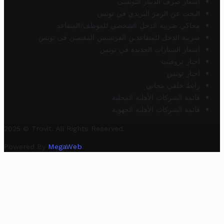
أسعار صرف الدينار التونسي
البحث عن الرمز البريدي في تونس
محاكي ضريبة الدخل الشخصي للموظف/المتقاعد
ضريبة الدخل للمتقاعدين الفرنسيين المقيمين في تونس
أسعار السيارات الجديدة في تونس
أخبار تروفيت
أخبار تونس
رابط خلفي مجاني
قائمة الشركات الأهلية المحلية
قائمة الشركات الأهلية الجهوية
2025 © Trovit. All Rights Reserved.
Powered By
MegaWeb
.