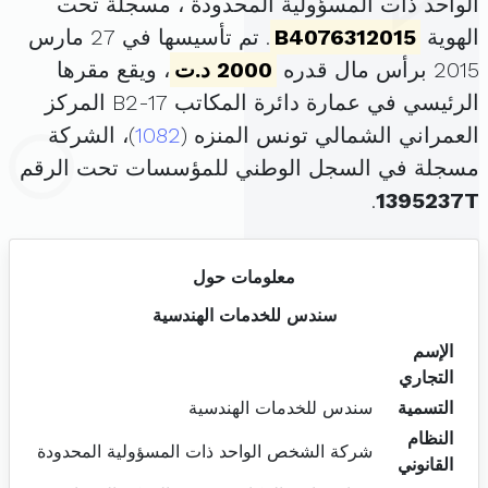
الواحد ذات المسؤولية المحدودة ، مسجلة تحت
الهوية
B4076312015
. تم تأسيسها في 27 مارس
2015 برأس مال قدره
2000 د.ت
، ويقع مقرها
الرئيسي في عمارة دائرة المكاتب B2-17 المركز
العمراني الشمالي تونس المنزه (
1082
)، الشركة
مسجلة في السجل الوطني للمؤسسات تحت الرقم
.
1395237T
معلومات حول
سندس للخدمات الهندسية
الإسم
التجاري
التسمية
سندس للخدمات الهندسية
النظام
شركة الشخص الواحد ذات المسؤولية المحدودة
القانوني