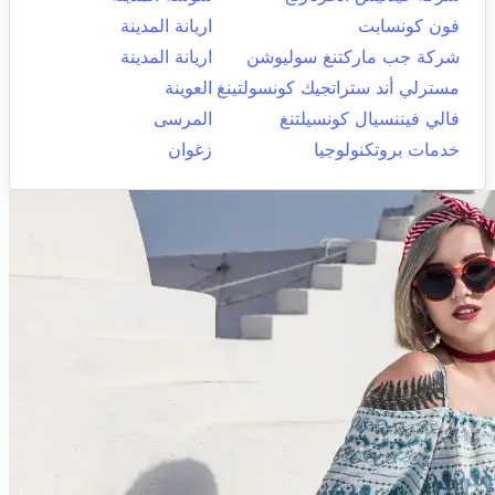
فون كونسابت
اريانة المدينة
شركة جب ماركتنغ سوليوشن
اريانة المدينة
مسترلي أند ستراتجيك كونسولتينغ
العوينة
فالي فيننسيال كونسيلتنغ
المرسى
خدمات بروتكنولوجيا
زغوان