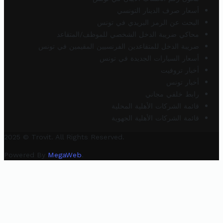
أسعار صرف الدينار التونسي
البحث عن الرمز البريدي في تونس
محاكي ضريبة الدخل الشخصي للموظف/المتقاعد
ضريبة الدخل للمتقاعدين الفرنسيين المقيمين في تونس
أسعار السيارات الجديدة في تونس
أخبار تروفيت
أخبار تونس
رابط خلفي مجاني
قائمة الشركات الأهلية المحلية
قائمة الشركات الأهلية الجهوية
2025 © Trovit. All Rights Reserved.
Powered By
MegaWeb
.