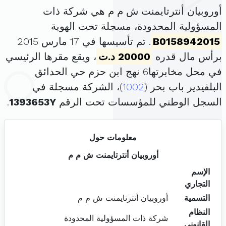
أوروبيان أنترتايمنت ش م م هي شركة ذات
المسؤولية المحدودة، مسجلة تحت الهوية
B0158942015
. تم تأسيسها في 17 مارس 2015
برأس مال قدره
20000 د.ت
، ويقع مقرها الرئيسي
في محل مخابرتها6 نهج ابن حزم حي الحدائق
البلفيدير باب بحر (
1002
)، الشركة مسجلة في
السجل الوطني للمؤسسات تحت الرقم
1393653Y
.
معلومات حول
أوروبيان أنترتايمنت ش م م
الإسم
التجاري
التسمية
أوروبيان أنترتايمنت ش م م
النظام
شركة ذات المسؤولية المحدودة
القانوني