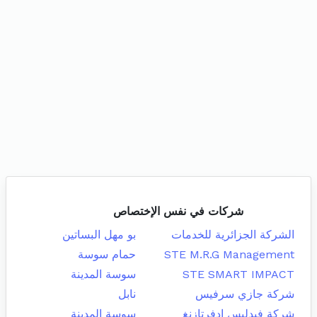
شركات في نفس الإختصاص
الشركة الجزائرية للخدمات
بو مهل البساتين
STE M.R.G Management
حمام سوسة
STE SMART IMPACT
سوسة المدينة
شركة جازي سرفيس
نابل
شركة فيدليس ادفرتازنغ
سوسة المدينة