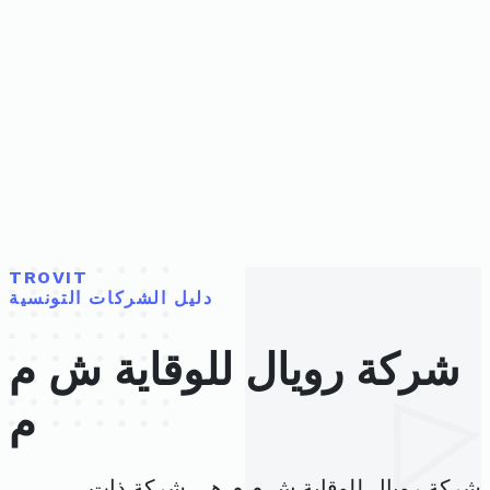
TROVIT
دليل الشركات التونسية
شركة رويال للوقاية ش م
م
شركة رويال للوقاية ش م م هي شركة ذات