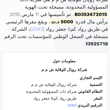
المسؤولية المحدودة، مسجلة تحت الهوية
B0353472015
. تم تأسيسها في 11 مارس 2015
برأس مال قدره
5000 د.ت
، ويقع مقرها الرئيسي
في طريق رواد كم6 جعفر رواد (
2083
)، الشركة
مسجلة في السجل الوطني للمؤسسات تحت الرقم
.
1392571S
معلومات حول
شركة رويال للوقاية ش م م
الإسم التجاري
التسمية
شركة رويال للوقاية ش م م
النظام القانوني
شركة ذات المسؤولية المحدودة
المقر
طريق رواد كم6 جعفر رواد
الترقيم البريدي
2083