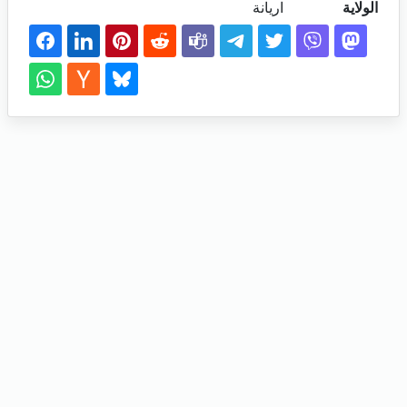
الولاية
اريانة