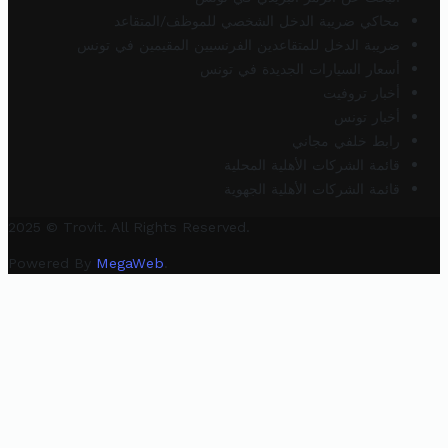
محاكي ضريبة الدخل الشخصي للموظف/المتقاعد
ضريبة الدخل للمتقاعدين الفرنسيين المقيمين في تونس
أسعار السيارات الجديدة في تونس
أخبار تروفيت
أخبار تونس
رابط خلفي مجاني
قائمة الشركات الأهلية المحلية
قائمة الشركات الأهلية الجهوية
2025 © Trovit. All Rights Reserved.
Powered By
MegaWeb
.