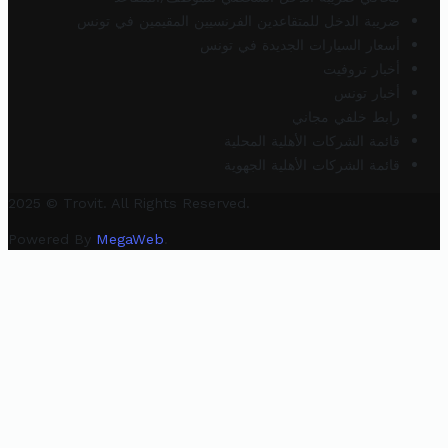
ضريبة الدخل للمتقاعدين الفرنسيين المقيمين في تونس
أسعار السيارات الجديدة في تونس
أخبار تروفيت
أخبار تونس
رابط خلفي مجاني
قائمة الشركات الأهلية المحلية
قائمة الشركات الأهلية الجهوية
2025 © Trovit. All Rights Reserved.
Powered By
MegaWeb
.