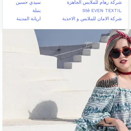
شركة رهام للملابس الجاهزة
سيدي حسين
Sté EVEN TEXTIL
بنبلة
شركة الامان للملابس و الاحذية
اريانة المدينة