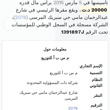
تأسيسها في 5 مارس 2015 برأس مال قدره
20000 د.ت
، ويقع مقرها الرئيسي في شارع
عبدالرحمان مامي حي سبريك المرسى (
2076
)،
الشركة مسجلة في السجل الوطني للمؤسسات
تحت الرقم
1391897J
.
معلومات حول
م س ب أ للتوزيع
الإسم التجاري
التسمية
م س ب أ للتوزيع
النظام
شركة ذات المسؤولية المحدودة
القانوني
شارع عبدالرحمان مامي حي سبريك
المقر
المرسى
الترقيم
2076