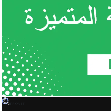
TROVIT