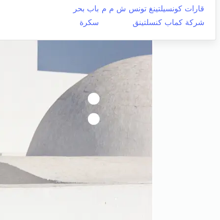
قارات كونسيلتينغ تونس ش م م
باب بحر
شركة كماب كنسلتينق
سكرة