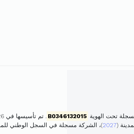
سجلة تحت الهوية
B0346132015
. تم تأسيسها في 26 فيفري 2015 برأس مال قدره
2027
)، الشركة مسجلة في السجل الوطني لل