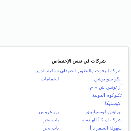
شركات في نفس الإختصاص
شركة البحوث والتطوير الصيدلي
ساقية الداير
ايكو سوليوشن
الحمامات
أز تونس ش م م
تكنوكوم الدولية
اكوستيكا
بيزايس كونسيلتينق
بن عروس
شركة ك 2 أ للهندسة
باب بحر
سهولة السفر ه أ
باب بحر