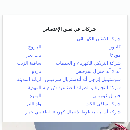
شركات في نفس الإختصاص
شركة الاتقان الكهربائي
كانبور
المروج
موداتا
باب بحر
شركة التريكي للكهرباء و الخدمات
ساقية الزيت
آند 2 آند جنرال سرفيس
باردو
سوستينبل إنرجي أند أندستريال سرفيس
اريانة المدينة
شركة التجارة و الصيانة الصناعية ش م م
المهدية
جنرال كومباني
المنزه
شركة سافي الكت
واد الليل
شركة أسامة بعطوط لاعمال كهرباء البناء
بني خيار