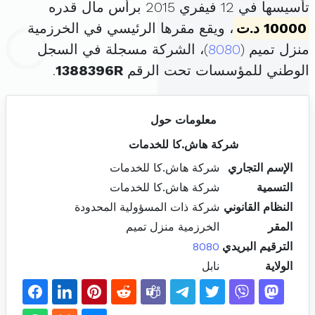
تأسيسها في 12 فيفري 2015 برأس مال قدره
10000 د.ت
، ويقع مقرها الرئيسي في الخرزمية
منزل تميم (
8080
)، الشركة مسجلة في السجل
الوطني للمؤسسات تحت الرقم
1388396R
.
معلومات حول
شركة هاش.كا للخدمات
الإسم التجاري
شركة هاش.كا للخدمات
التسمية
شركة هاش.كا للخدمات
النظام القانوني
شركة ذات المسؤولية المحدودة
المقر
الخرزمية منزل تميم
الترقيم البريدي
8080
الولاية
نابل