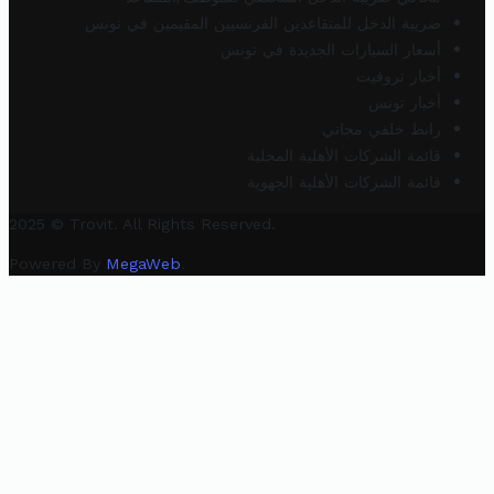
ضريبة الدخل للمتقاعدين الفرنسيين المقيمين في تونس
أسعار السيارات الجديدة في تونس
أخبار تروفيت
أخبار تونس
رابط خلفي مجاني
قائمة الشركات الأهلية المحلية
قائمة الشركات الأهلية الجهوية
2025 © Trovit. All Rights Reserved.
Powered By
MegaWeb
.