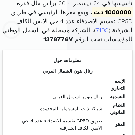
تأسيسها في 24 ديسمبر 2014 برأس مال قدره
1000000 د.ت
، ويقع مقرها الرئيسي في طريق
GP5D تقسيم الاصدقاء عدد 4 حي الانس الكاف
الشرقية (
7100
)، الشركة مسجلة في السجل الوطني
للمؤسسات تحت الرقم
1378776V
.
معلومات حول
رتال بتون الشمال الغربي
الإسم
التجاري
التسمية
رتال بتون الشمال الغربي
النظام
شركة ذات المسؤولية المحدودة
القانوني
طريق GP5D تقسيم الاصدقاء عدد 4 حي
المقر
الانس الكاف الشرقية