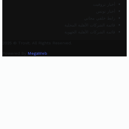
أخبار تروفيت
أخبار تونس
رابط خلفي مجاني
قائمة الشركات الأهلية المحلية
قائمة الشركات الأهلية الجهوية
2025 © Trovit. All Rights Reserved.
Powered By
MegaWeb
.