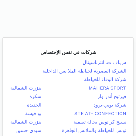
شركات في نفس الإختصاص
س.اف.ت. انترناسينال
الشركة العصرية لخياطة الملا بس الداخلية
شركة الوفاء للخياطة
MAHERA SPORT
بنزرت الشمالية
فيرتيج أندر وار
سكرة
شركة بوبي-برود
الجديدة
STE AT- CONFECTION
بو فيشة
نسيج كراتوس بحالة تصفية
بنزرت الشمالية
تونس للخياطة والملابس الجاهزة
سيدي حسين