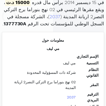
في 15 ديسمبر 2014 برأس مال قدره
15000 د.ت
،
ويقع مقرها الرئيسي في 02 نهج بنوراما برج التركي
النصر2 اريانة المدينة (
2037
)، الشركة مسجلة في
السجل الوطني للمؤسسات تحت الرقم
1377730A
.
معلومات حول
مي ليف
الإسم التجاري
التسمية
مي ليف
النظام
شركة ذات المسؤولية المحدودة
القانوني
02 نهج بنوراما برج التركي النصر2 اريانة
المقر
المدينة
الترقيم
2037
البريدي