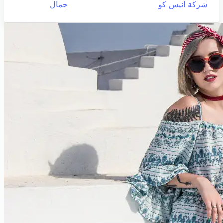
شركة انيس كو
جمال