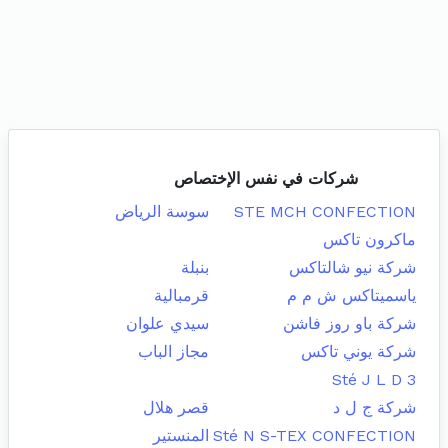
شركات في نفس الإختصاص
STE MCH CONFECTION
سوسة الرياض
ماكرون تاكس
شركة نيو شالتاكس
بنبلة
ياسميتاكس ش م م
قرمبالية
شركة باو روز فاشن
سيدي علوان
شركة يوني تاكس
مجاز الباب
Sté J L D 3
شركة ج ل د
قصر هلال
Sté N S-TEX CONFECTION
المنستير