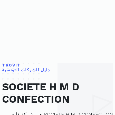
TROVIT
دليل الشركات التونسية
SOCIETE H M D
CONFECTION
SOCIETE H M D CONFECTION هي شركة ذات