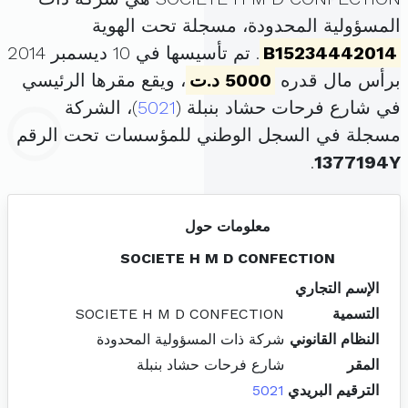
المسؤولية المحدودة، مسجلة تحت الهوية
B15234442014
. تم تأسيسها في 10 ديسمبر 2014
برأس مال قدره
5000 د.ت
، ويقع مقرها الرئيسي
في شارع فرحات حشاد بنبلة (
5021
)، الشركة
مسجلة في السجل الوطني للمؤسسات تحت الرقم
.
1377194Y
معلومات حول
SOCIETE H M D CONFECTION
الإسم التجاري
التسمية
SOCIETE H M D CONFECTION
النظام القانوني
شركة ذات المسؤولية المحدودة
المقر
شارع فرحات حشاد بنبلة
الترقيم البريدي
5021