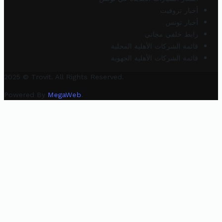
أخبار تروفيت
أخبار تونس
رابط خلفي مجاني
قائمة الشركات الأهلية المحلية
قائمة الشركات الأهلية الجهوية
2025 © Trovit. All Rights Reserved.
Powered By
MegaWeb
.