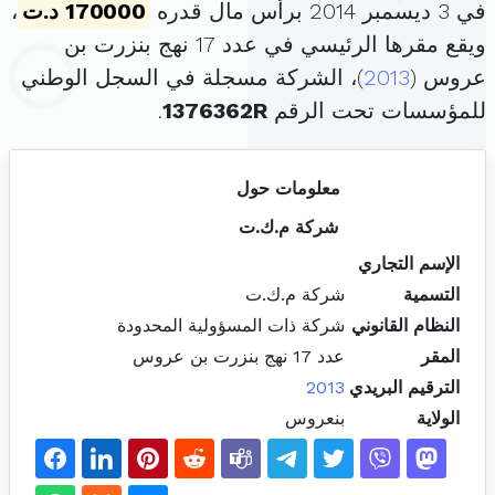
في 3 ديسمبر 2014 برأس مال قدره
170000 د.ت
،
ويقع مقرها الرئيسي في عدد 17 نهج بنزرت بن
عروس (
2013
)، الشركة مسجلة في السجل الوطني
للمؤسسات تحت الرقم
1376362R
.
معلومات حول
شركة م.ك.ت
الإسم التجاري
التسمية
شركة م.ك.ت
النظام القانوني
شركة ذات المسؤولية المحدودة
المقر
عدد 17 نهج بنزرت بن عروس
الترقيم البريدي
2013
الولاية
بنعروس