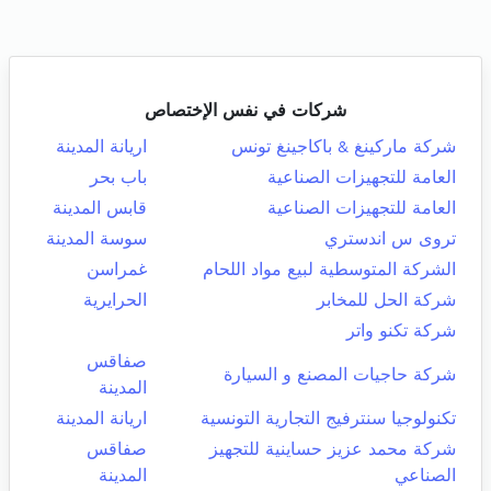
شركات في نفس الإختصاص
شركة ماركينغ & باكاجينغ تونس
اريانة المدينة
العامة للتجهيزات الصناعية
باب بحر
العامة للتجهيزات الصناعية
قابس المدينة
تروى س اندستري
سوسة المدينة
الشركة المتوسطية لبيع مواد اللحام
غمراسن
شركة الحل للمخابر
الحرايرية
شركة تكنو واتر
صفاقس
شركة حاجيات المصنع و السيارة
المدينة
تكنولوجيا سنترفيج التجارية التونسية
اريانة المدينة
شركة محمد عزيز حساينية للتجهيز
صفاقس
الصناعي
المدينة