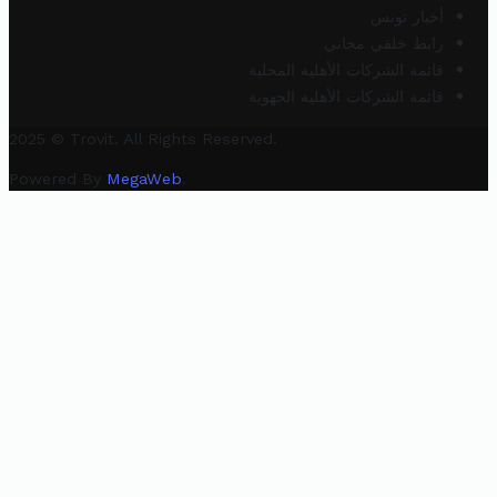
أخبار تونس
رابط خلفي مجاني
قائمة الشركات الأهلية المحلية
قائمة الشركات الأهلية الجهوية
2025 © Trovit. All Rights Reserved.
Powered By
MegaWeb
.