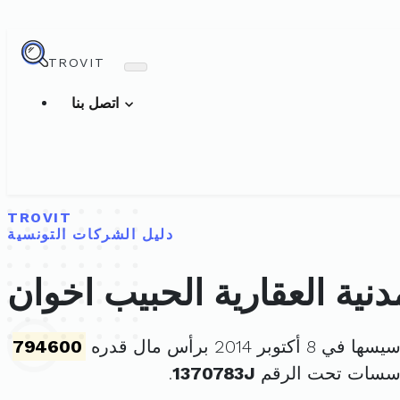
TROVIT
اتصل بنا
TROVIT
دليل الشركات التونسية
نية العقارية الحبيب اخوان
 8 أكتوبر 2014 برأس مال قدره
794600
ؤسسات تحت الرقم
1370783J
.