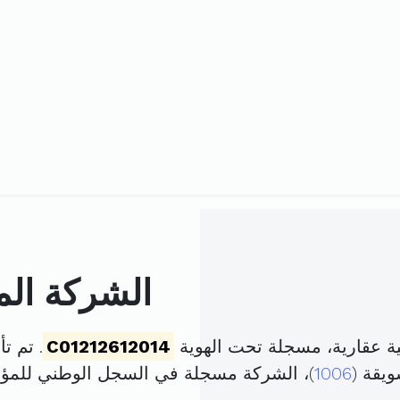
الشركة المد
ية عقارية، مسجلة تحت الهوية
C01212612014
. تم تأسيسها في
1006
)، الشركة مسجلة في السجل الوطني للم