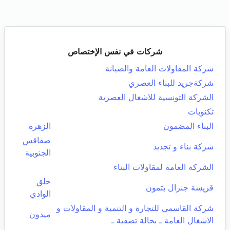
شركات في نفس الإختصاص
شركة المقاولات العامة والصيانة
شركةجريد للبناء العصري
الشركة التونسية للاشغال العصرية
تكنوبات
البناء المضمون
الزهرة
صفاقس
شركة بناء و تجديد
الجنوبية
الشركة العامة لمقاولات البناء
حلق
قريسة جنرال بتمون
الوادي
شركة القاسمي للتجارة و التنمية و المقاولات و
ميدون
الاشغال العامة ـ بحالة تصفية ـ