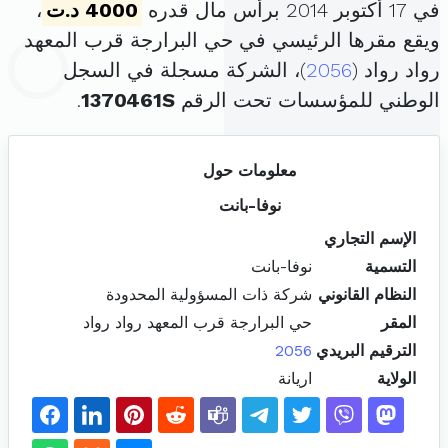
في 17 أكتوبر 2014 برأس مال قدره
4000 د.ت
،
ويقع مقرها الرئيسي في حي البرارجة قرب المعهد
رواد رواد (
2056
)، الشركة مسجلة في السجل
الوطني للمؤسسات تحت الرقم
1370461S
.
معلومات حول
نوفا-بانت
الإسم التجاري
التسمية
نوفا-بانت
النظام القانوني
شركة ذات المسؤولية المحدودة
المقر
حي البرارجة قرب المعهد رواد رواد
الترقيم البريدي
2056
الولاية
اريانة