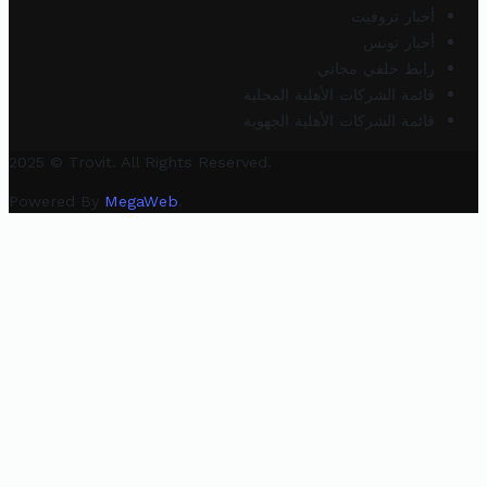
أخبار تروفيت
أخبار تونس
رابط خلفي مجاني
قائمة الشركات الأهلية المحلية
قائمة الشركات الأهلية الجهوية
2025 © Trovit. All Rights Reserved.
Powered By
MegaWeb
.