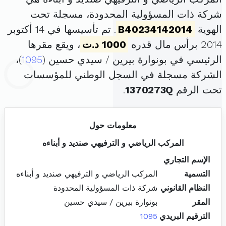
شركة ذات المسؤولية المحدودة، مسجلة تحت
الهوية
B40234142014
. تم تأسيسها في 14 أكتوبر
2014 برأس مال قدره
1000 د.ت
، ويقع مقرها
الرئيسي في بونوارة بيرين / سيدي حسين (
1095
)،
الشركة مسجلة في السجل الوطني للمؤسسات
تحت الرقم
1370273Q
.
معلومات حول
المركب الرياضي و الترفيهي صنديد و أبناءه
الإسم التجاري
التسمية
المركب الرياضي و الترفيهي صنديد و أبناءه
النظام القانوني
شركة ذات المسؤولية المحدودة
المقر
بونوارة بيرين / سيدي حسين
الترقيم البريدي
1095