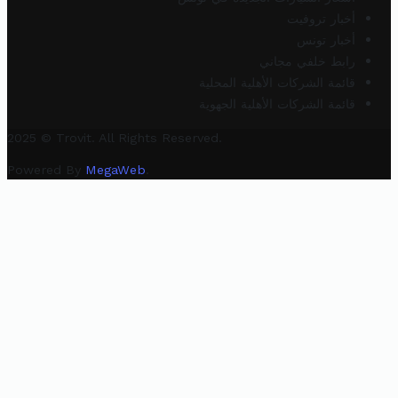
أخبار تروفيت
أخبار تونس
رابط خلفي مجاني
قائمة الشركات الأهلية المحلية
قائمة الشركات الأهلية الجهوية
2025 © Trovit. All Rights Reserved.
Powered By
MegaWeb
.