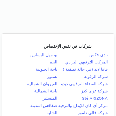
شركات في نفس الإختصاص
نادي فكس
بو مهل البساتين
المركب الترفيهي البرادي
الجم
فاقا لاند (في حالة تصفية )
باجة الجنوبية
شركة الرقوبة
تستور
شركة الفضاء الترفيهي ديدو
القيروان الشمالية
شركة غزى كدز
باجة الشمالية
Sté ARIZONA
المنستير
مركز أي كان للإبداع والترفيه
صفاقس المدينة
شركة فالي دامور
الشابة