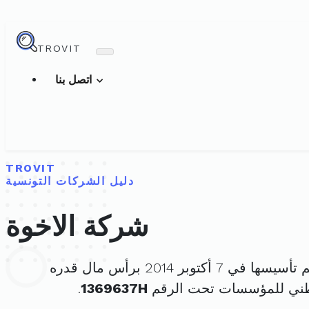
TROVIT
اتصل بنا
TROVIT
دليل الشركات التونسية
شركة الاخوة
أسيسها في 7 أكتوبر 2014 برأس مال قدره
طني للمؤسسات تحت الرقم
1369637H
.