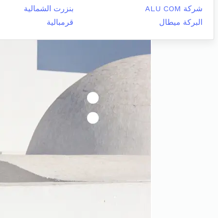
شركة ALU COM
بنزرت الشمالية
البركة ميطال
قرمبالية