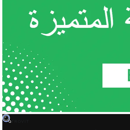
TROVIT