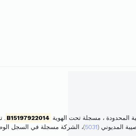
 المحدودة ، مسجلة تحت الهوية
B15197922014
. تم ت
يبة المديوني (
5031
)، الشركة مسجلة في السجل الو