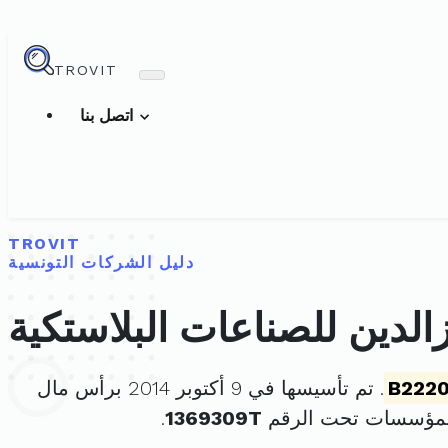
TROVIT
اتصل بنا
TROVIT
دليل الشركات التونسية
لدين للصناعات البلاستكية
B2220
. تم تأسيسها في 9 أكتوبر 2014 برأس مال
للمؤسسات تحت الرقم
1369309T
.