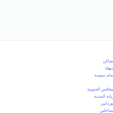
ساكن
يهلة
مام سوسة
اقس الجنوبية
يانة المدينة
وردانين
ساحلين