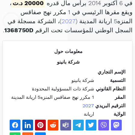
في 6 أكتوبر 2014 برأس مال قدره
20000 د.ت
،
ويقع مقرها الرئيسي في 1 مكرر نهج صفاقس
المنزه5 اريانة المدينة (
2027
)، الشركة مسجلة في
السجل الوطني للمؤسسات تحت الرقم
1368750D
.
معلومات حول
شركة بانينو
الإسم التجاري
التسمية
شركة بانينو
النظام القانوني
شركة ذات المسؤولية المحدودة
المقر
1 مكرر نهج صفاقس المنزه5 اريانة المدينة
الترقيم البريدي
2027
الولاية
اريانة