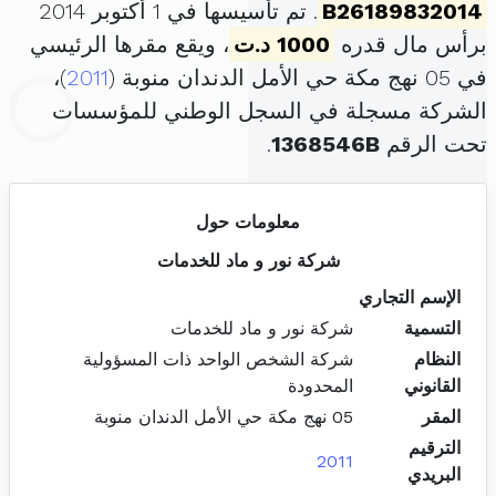
B26189832014
. تم تأسيسها في 1 أكتوبر 2014
برأس مال قدره
1000 د.ت
، ويقع مقرها الرئيسي
في 05 نهج مكة حي الأمل الدندان منوبة (
2011
)،
الشركة مسجلة في السجل الوطني للمؤسسات
تحت الرقم
1368546B
.
معلومات حول
شركة نور و ماد للخدمات
الإسم التجاري
التسمية
شركة نور و ماد للخدمات
النظام
شركة الشخص الواحد ذات المسؤولية
القانوني
المحدودة
المقر
05 نهج مكة حي الأمل الدندان منوبة
الترقيم
2011
البريدي