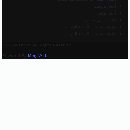
أخبار تروفيت
أخبار تونس
رابط خلفي مجاني
قائمة الشركات الأهلية المحلية
قائمة الشركات الأهلية الجهوية
2025 © Trovit. All Rights Reserved.
Powered By
MegaWeb
.