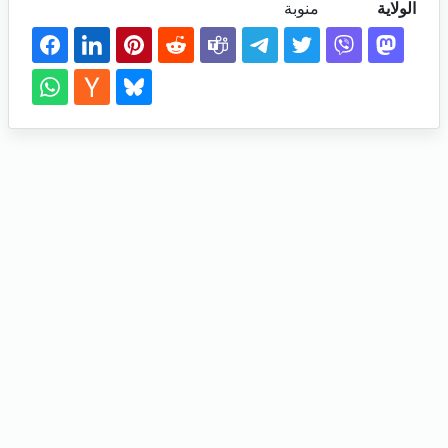
الولاية
منوبة