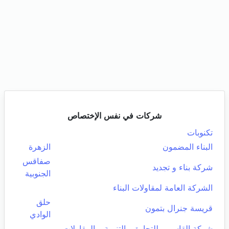
شركات في نفس الإختصاص
تكنوبات
البناء المضمون
الزهرة
صفاقس
شركة بناء و تجديد
الجنوبية
الشركة العامة لمقاولات البناء
حلق
قريسة جنرال بتمون
الوادي
شركة القاسمي للتجارة و التنمية و المقاولات و