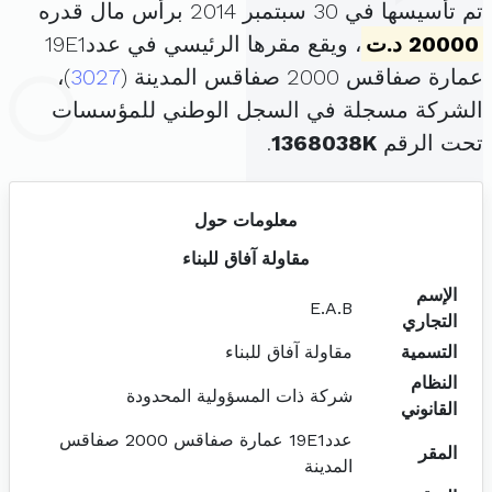
تم تأسيسها في 30 سبتمبر 2014 برأس مال قدره
20000 د.ت
، ويقع مقرها الرئيسي في عدد19E1
عمارة صفاقس 2000 صفاقس المدينة (
3027
)،
الشركة مسجلة في السجل الوطني للمؤسسات
تحت الرقم
1368038K
.
معلومات حول
مقاولة آفاق للبناء
الإسم
E.A.B
التجاري
التسمية
مقاولة آفاق للبناء
النظام
شركة ذات المسؤولية المحدودة
القانوني
عدد19E1 عمارة صفاقس 2000 صفاقس
المقر
المدينة