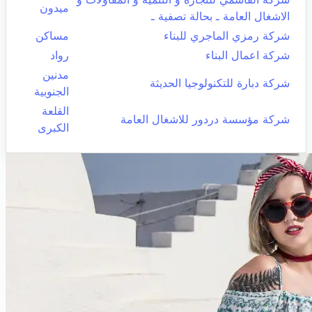
ميدون
الاشغال العامة ـ بحالة تصفية ـ
شركة رمزي الماجري للبناء
مساكن
شركة اعمال البناء
رواد
مدنين
شركة دبارة للتكنولوجيا الحديثة
الجنوبية
القلعة
شركة مؤسسة دردور للاشغال العامة
الكبرى