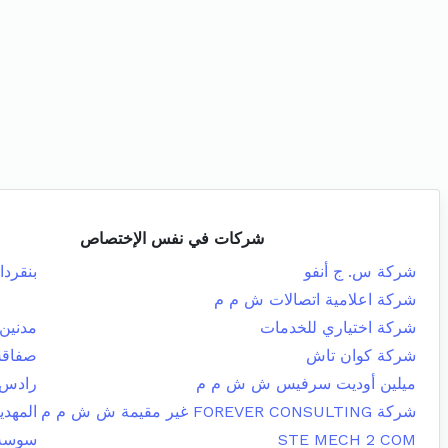
شركات في نفس الإختصاص
شركة س. ج أنفو
بنقردا
شركة اعلامية اتصالات ش م م
شركة اختياري للخدمات
مدنين 
شركة كوان تاش
صفاقس
ميلين أوديت سرفيس ش ش م م
رادس
شركة FOREVER CONSULTING غير مقيمة ش ش م م
المهدي
STE MECH 2 COM
سوسة 