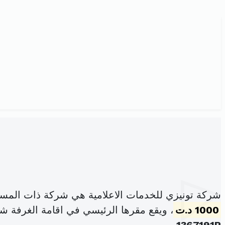
شركة تونيزي للخدمات الاعلامية هي شركة ذات المسؤ
1000 د.ت
، ويقع مقرها الرئيسي في اقامة الغرفة شقة أر9 المنزه 7 مكرر اريانة ا