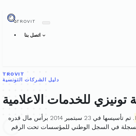
TROVIT
اتصل بنا
TROVIT
دليل الشركات التونسية
تونيزي للخدمات الاعلامية
. تم تأسيسها في 23 سبتمبر 2014 برأس مال قدره
مسجلة في السجل الوطني للمؤسسات تحت الرقم