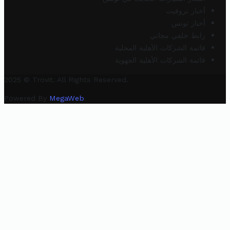
أخبار تروفيت
أخبار تونس
رابط خلفي مجاني
قائمة الشركات الأهلية المحلية
قائمة الشركات الأهلية الجهوية
2025 © Trovit. All Rights Reserved.
Powered By
MegaWeb
.