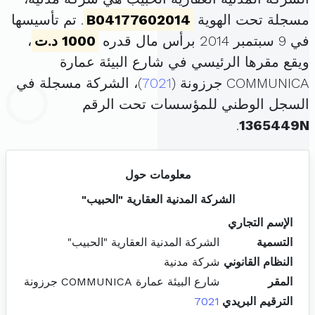
مسجلة تحت الهوية
B04177602014
. تم تأسيسها
في 9 سبتمبر 2014 برأس مال قدره
1000 د.ت
،
ويقع مقرها الرئيسي في شارع البيئة عمارة
COMMUNICA جرزونة (
7021
)، الشركة مسجلة في
السجل الوطني للمؤسسات تحت الرقم
.
1365449N
معلومات حول
الشركة المدنية العقارية "الحبيب"
الإسم التجاري
التسمية
الشركة المدنية العقارية "الحبيب"
النظام القانوني
شركة مدنية
المقر
شارع البيئة عمارة COMMUNICA جرزونة
الترقيم البريدي
7021