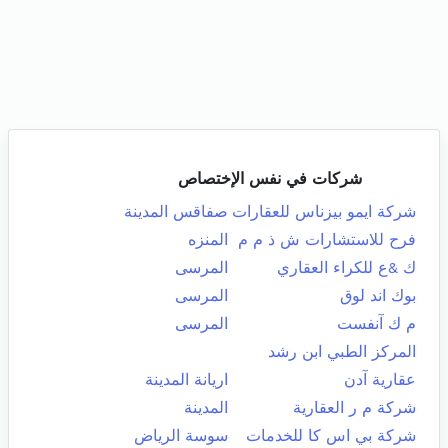
شركات في نفس الإختصاص
شركة ايمو بيزناس للعقارات
صفاقس المدينة
فرح للاستشارات ش ذ م م
المنزه
ك &ع للكراء العقاري
المرسى
بوك اند لوق
المرسى
م ك آنفست
المرسى
المركز الطبي ابن رشد
عقارية آدن
اريانة المدينة
شركة م ر العقارية
المدينة
شركة بي اس كا للخدمات
سوسة الرياض