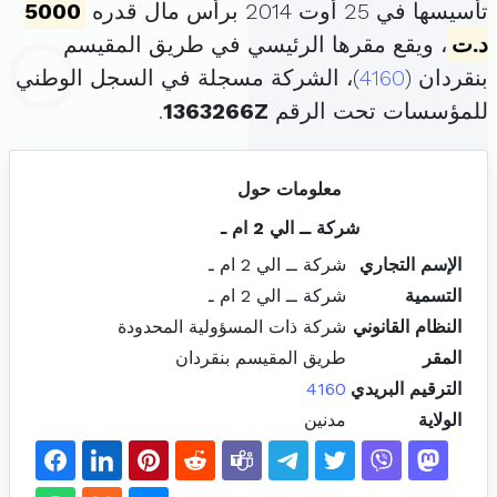
تأسيسها في 25 أوت 2014 برأس مال قدره
5000
د.ت
، ويقع مقرها الرئيسي في طريق المقيسم
بنقردان (
4160
)، الشركة مسجلة في السجل الوطني
للمؤسسات تحت الرقم
1363266Z
.
معلومات حول
شركة ــ الي 2 ام ـ
الإسم التجاري
شركة ــ الي 2 ام ـ
التسمية
شركة ــ الي 2 ام ـ
النظام القانوني
شركة ذات المسؤولية المحدودة
المقر
طريق المقيسم بنقردان
الترقيم البريدي
4160
الولاية
مدنين