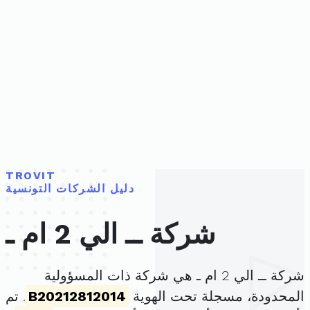
TROVIT
دليل الشركات التونسية
شركة ــ الي 2 ام ـ
شركة ــ الي 2 ام ـ هي شركة ذات المسؤولية
المحدودة، مسجلة تحت الهوية
B20212812014
. تم