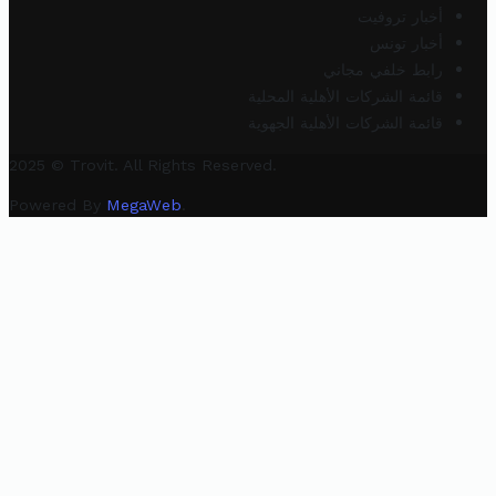
أخبار تروفيت
أخبار تونس
رابط خلفي مجاني
قائمة الشركات الأهلية المحلية
قائمة الشركات الأهلية الجهوية
2025 © Trovit. All Rights Reserved.
Powered By
MegaWeb
.