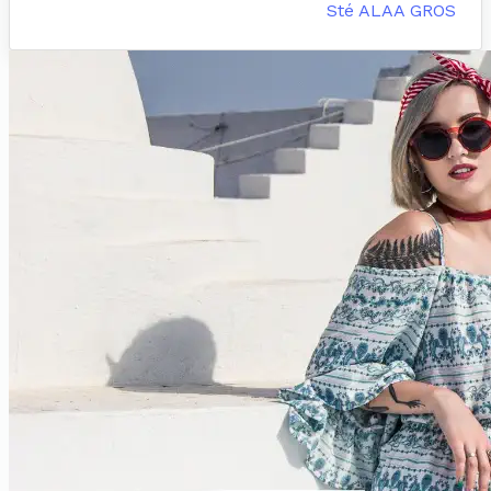
Sté ALAA GROS