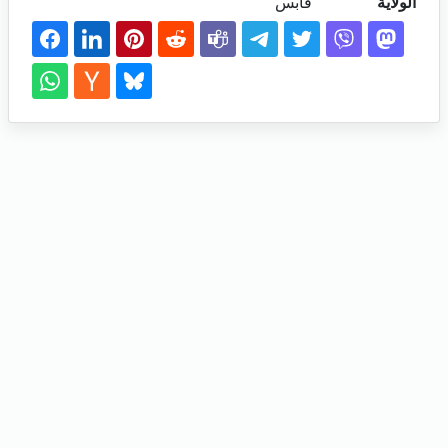
الولاية
قابس