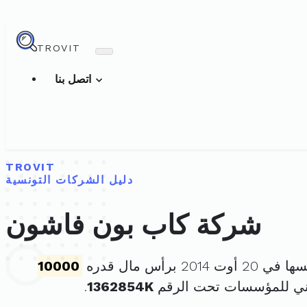
TROVIT
اتصل بنا
TROVIT
دليل الشركات التونسية
شركة كاب بون فاشون
ت 2014 برأس مال قدره
10000
ني للمؤسسات تحت الرقم
1362854K
.