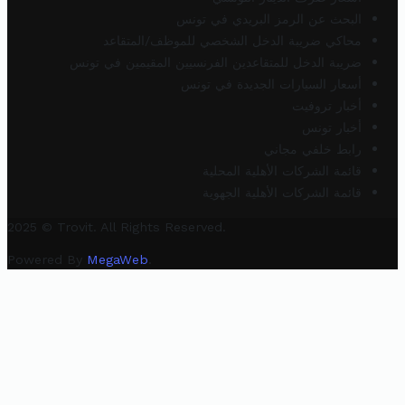
البحث عن الرمز البريدي في تونس
محاكي ضريبة الدخل الشخصي للموظف/المتقاعد
ضريبة الدخل للمتقاعدين الفرنسيين المقيمين في تونس
أسعار السيارات الجديدة في تونس
أخبار تروفيت
أخبار تونس
رابط خلفي مجاني
قائمة الشركات الأهلية المحلية
قائمة الشركات الأهلية الجهوية
2025 © Trovit. All Rights Reserved.
Powered By
MegaWeb
.