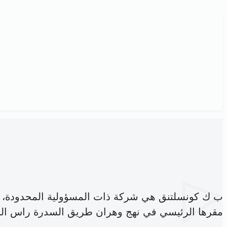
ب ك كونسلتنق هي شركة ذات المسؤولية المحدودة، 
مقرها الرئيسي في نهج وهران طريق السدرة راس الج