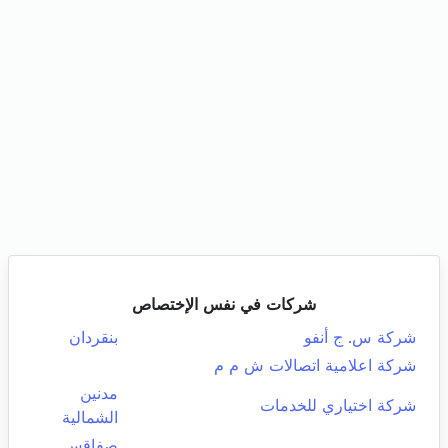
شركات في نفس الإختصاص
شركة س. ج أنفو
بنقردان
شركة اعلامية اتصالات ش م م
مدنين
شركة اختياري للخدمات
الشمالية
صفاقس