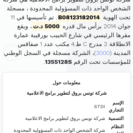
الشخص الواحد ذات المسؤولية المحدودة ، مسجلة
تحت الهوية
B08123182014
. تم تأسيسها في 11
جوان 2014 برأس مال قدره
5000 د.ت
، ويقع
مقرها الرئيسي في شارع الحبيب بورقيبة عمارة
الانطلاقة 2 مدرج C ط.4 مكتب عدد 1 صفاقس
المدينة (
3000
)، الشركة مسجلة في السجل الوطني
للمؤسسات تحت الرقم
1355128S
.
معلومات حول
شركة تونس بروق لتطوير برامج الاعلامية
الإسم
STDI
التجاري
التسمية
شركة تونس بروق لتطوير برامج الاعلامية
النظام
شركة الشخص الواحد ذات المسؤولية المحدودة