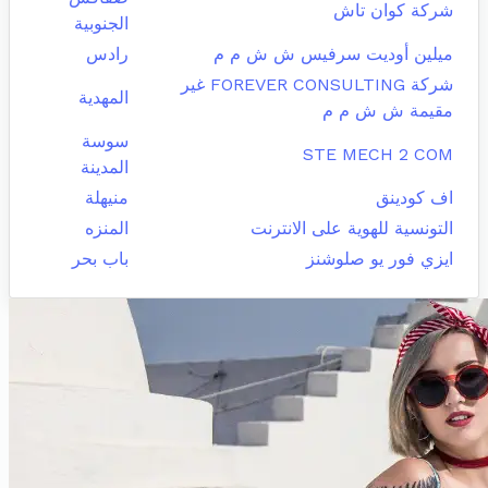
شركة كوان تاش
الجنوبية
ميلين أوديت سرفيس ش ش م م
رادس
شركة FOREVER CONSULTING غير
المهدية
مقيمة ش ش م م
سوسة
STE MECH 2 COM
المدينة
اف كودينق
منيهلة
التونسية للهوية على الانترنت
المنزه
ايزي فور يو صلوشنز
باب بحر