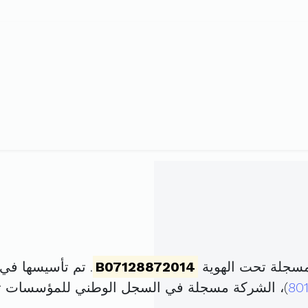
مسجلة تحت الهوية
B07128872014
. تم تأسيسها في 8 ماي 2014 برأس مال قدر
80
)، الشركة مسجلة في السجل الوطني للمؤسسات 