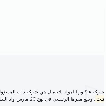
شركة فيكتوريا لمواد التجميل هي شركة ذات المسؤول
د.ت
، ويقع مقرها الرئيسي في نهج 20 مارس واد الليل (