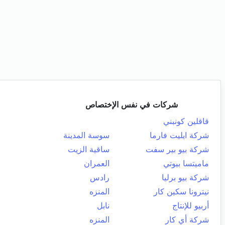
شركات في نفس الإختصاص
قاقلين كونبني
شركة ايليت فارما
سوسة المدينة
شركة بيو بير سفت
ساقية الزيت
ماميتسا بيوتي
العمران
شركة بيو برليا
رادس
نيترونا سكين كار
المنزه
أربيو للإنتاج
نابل
شركة أي كار
المنزه