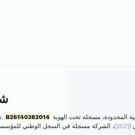
شر
ية المحدودة، مسجلة تحت الهوية
B26140382014
. تم 
2021
)، الشركة مسجلة في السجل الوطني للمؤسس