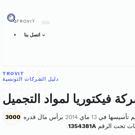
TROVIT
اتصل بنا
TROVIT
دليل الشركات التونسية
كة فيكتوريا لمواد التجميل
تأسيسها في 13 ماي 2014 برأس مال قدره
3000
ات تحت الرقم
1354381A
.