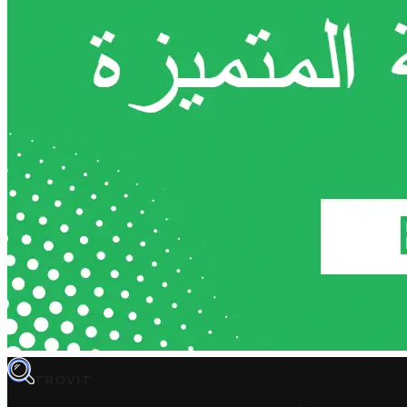
TROVIT