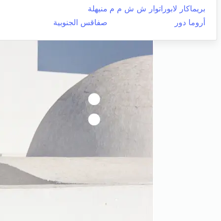
بريماكار لابوراتوار ش ش م م
منيهلة
أروما دور
صفاقس الجنوبية