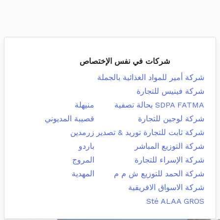
شركات في نفس الإختصاص
شركة أمير للمواد الغذائية بالجملة
شركة فينيس للتجارة
SDPA FATMA بحالة تصفية
منيهلة
شركة لوجين للتجارة
قصيبة المديوني
شركة ثابت للتجارة توريد & تصدير
زرمدين
شركة التوزيع المباشر
باردو
شركة الإسراء للتجارة
المروج
شركة الحمد للتوزيع ش م م
المهدية
شركة الاسواق الافريقية
Sté ALAA GROS