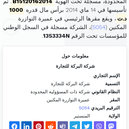
المحدودة، مسجلة تحت الهوية
B15120162014
. تم
تأسيسها في 14 ماي 2014 برأس مال قدره
1000
د.ت
، ويقع مقرها الرئيسي في عميرة التوازرة
المكنين (
5054
)، الشركة مسجلة في السجل الوطني
للمؤسسات تحت الرقم
1353334N
.
معلومات حول
شركة البركة للتجارة
الإسم التجاري
التسمية
شركة البركة للتجارة
النظام القانوني
شركة ذات المسؤولية المحدودة
المقر
عميرة التوازرة المكنين
الترقيم البريدي
5054
الولاية
المنستير