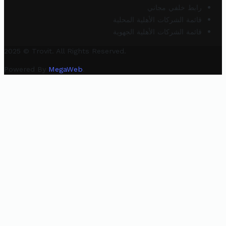
رابط خلفي مجاني
قائمة الشركات الأهلية المحلية
قائمة الشركات الأهلية الجهوية
2025 © Trovit. All Rights Reserved.
Powered By
MegaWeb
.