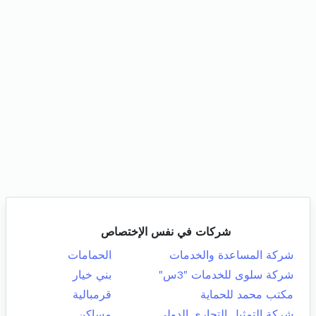
شركات في نفس الإختصاص
شركة المساعدة والخدمات
الحمامات
شركة سلوى للخدمات "3س"
بني خيار
مكتب محمد للحماية
قرمبالية
شركة التمثيل التجاري الدولي
مساكن