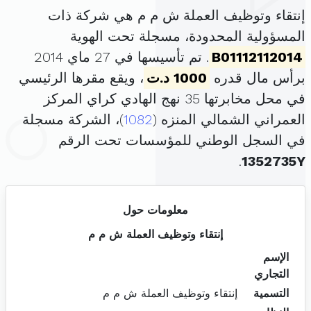
إنتقاء وتوظيف العملة ش م م هي شركة ذات
المسؤولية المحدودة، مسجلة تحت الهوية
B01112112014
. تم تأسيسها في 27 ماي 2014
برأس مال قدره
1000 د.ت
، ويقع مقرها الرئيسي
في محل مخابرتها 35 نهج الهادي كراي المركز
العمراني الشمالي المنزه (
1082
)، الشركة مسجلة
في السجل الوطني للمؤسسات تحت الرقم
.
1352735Y
معلومات حول
إنتقاء وتوظيف العملة ش م م
الإسم
التجاري
التسمية
إنتقاء وتوظيف العملة ش م م