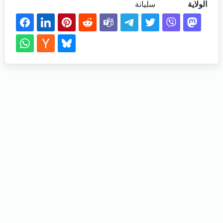
الولاية
سليانة