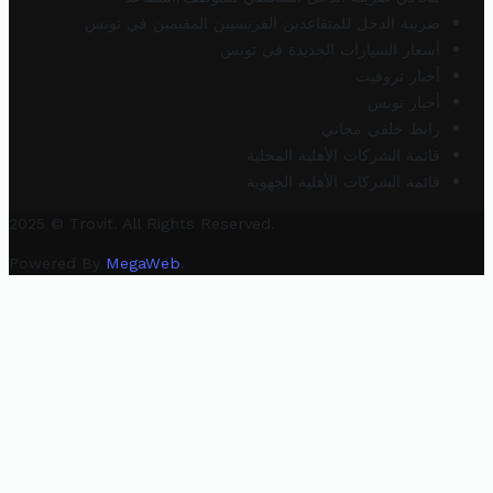
ضريبة الدخل للمتقاعدين الفرنسيين المقيمين في تونس
أسعار السيارات الجديدة في تونس
أخبار تروفيت
أخبار تونس
رابط خلفي مجاني
قائمة الشركات الأهلية المحلية
قائمة الشركات الأهلية الجهوية
2025 © Trovit. All Rights Reserved.
Powered By
MegaWeb
.