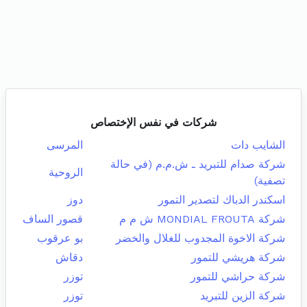
شركات في نفس الإختصاص
الشايب دات
المرسى
شركة صدام للتبريد ـ ش.م.م (في حالة
الروحية
تصفية)
اسكندر الدباك لتصدير التمور
دوز
شركة MONDIAL FROUTA ش م م
قصور الساف
شركة الاخوة المجدوب للغلال والخضر
بو عرقوب
شركة هريشي للتمور
دقاش
شركة حراشي للتمور
توزر
شركة الزين للتبريد
توزر