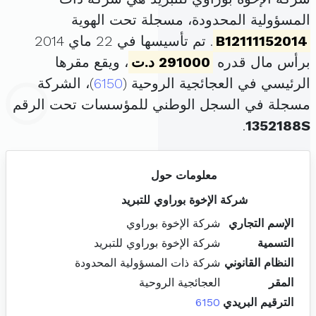
المسؤولية المحدودة، مسجلة تحت الهوية
B12111152014
. تم تأسيسها في 22 ماي 2014
برأس مال قدره
291000 د.ت
، ويقع مقرها
الرئيسي في العجائجية الروحية (
6150
)، الشركة
مسجلة في السجل الوطني للمؤسسات تحت الرقم
.
1352188S
معلومات حول
شركة الإخوة بوراوي للتبريد
الإسم التجاري
شركة الإخوة بوراوي
التسمية
شركة الإخوة بوراوي للتبريد
النظام القانوني
شركة ذات المسؤولية المحدودة
المقر
العجائجية الروحية
الترقيم البريدي
6150