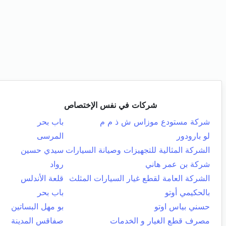
شركات في نفس الإختصاص
شركة مستودع موزاس ش ذ م م
باب بحر
لو بارودور
المرسى
الشركة المثالية للتجهيزات وصيانة السيارات
سيدي حسين
شركة بن عمر هاني
رواد
الشركة العامة لقطع غيار السيارات المثلث
قلعة الأندلس
بالحكيمي أوتو
باب بحر
حسني بياس اوتو
بو مهل البساتين
مصرف قطع الغيار و الخدمات
صفاقس المدينة