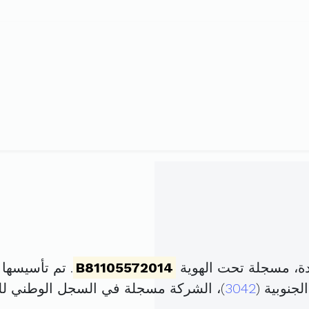
ة، مسجلة تحت الهوية
B81105572014
. تم تأسيسها في 12 ماي 2014 برأ
3042
)، الشركة مسجلة في السجل الوطني 