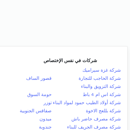
شركات في نفس الإختصاص
شركة غزة سيراميك
شركة الحاجب للتجارة
قصور الساف
شركة التزويق والبناء
شركة اس ام 4 باط
حومة السوق
شركة أولاد الطيب حمود لمواد البناء
توزر
شركة بللعج الاخوة
صفاقس الجنوبية
شركة مصرف حاضر باش
ميدون
شركة مصرف الجريف للبناء
جندوبة