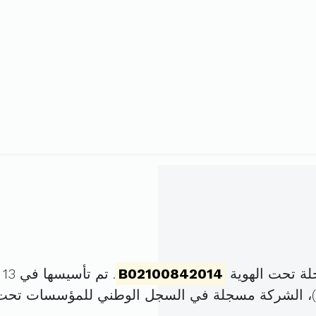
لة تحت الهوية
B02100842014
. تم تأسيسها في 13 ماي 2014 برأس مال قدره
)، الشركة مسجلة في السجل الوطني للمؤسسات تحت