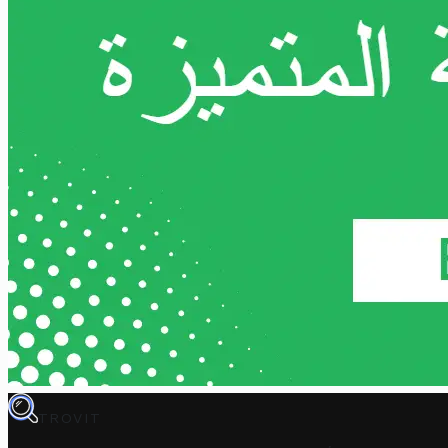
TROVIT