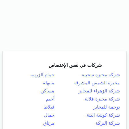
شركات في نفس الإختصاص
شركة مخبزة سحبية
حمام الزريبة
مخبزة الشمس المشرقة
منيهلة
شركة الزهراء للمخابز
مساكن
شركة مخبزة قلالة
أجيم
بوحمة للمخابز
قبلاط
شركة كوشة البنة
جمال
شركة البركة
مرناق