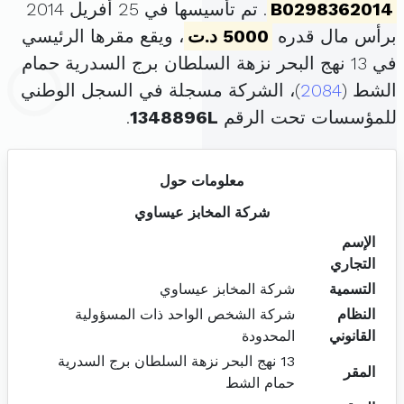
B0298362014
. تم تأسيسها في 25 أفريل 2014
برأس مال قدره
5000 د.ت
، ويقع مقرها الرئيسي
في 13 نهج البحر نزهة السلطان برج السدرية حمام
الشط (
2084
)، الشركة مسجلة في السجل الوطني
للمؤسسات تحت الرقم
1348896L
.
معلومات حول
شركة المخابز عيساوي
الإسم
التجاري
التسمية
شركة المخابز عيساوي
النظام
شركة الشخص الواحد ذات المسؤولية
القانوني
المحدودة
13 نهج البحر نزهة السلطان برج السدرية
المقر
حمام الشط