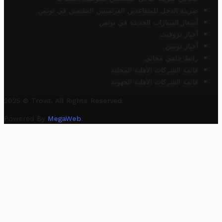
ضريبة الدخل للمتقاعدين الفرنسيين المقيمين في تونس
أسعار السيارات الجديدة في تونس
أخبار تروفيت
أخبار تونس
رابط خلفي مجاني
قائمة الشركات الأهلية المحلية
قائمة الشركات الأهلية الجهوية
2025 © Trovit. All Rights Reserved.
Powered By
MegaWeb
.