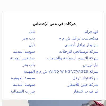
شركات في نفس الإختصاص
فوياجرام
نابل
ميكساست ترافل ش م م
باب بحر
سوليدار ترافل أجنسي
نابل
شركة نوستالجي للرحلات
سوسة المدينة
شركة التيسير للسياحة والخدمات
صفاقس المدينة
نيل تورس
باب بحر
شركة WIND WING VOYAGES ش م م
المهدية
شركة تينك ترفل
سوسة الجوهرة
شركة حنين للأسفار
سوسة المدينة
ف ف ب لاسفار
بنزرت الشمالية