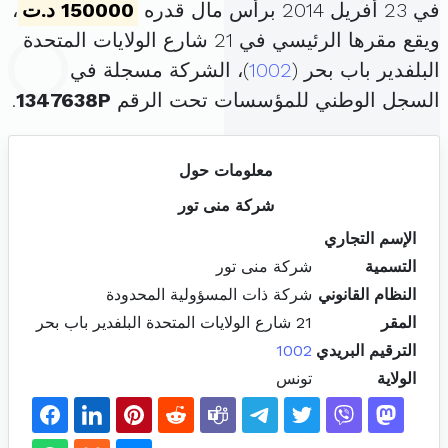
في 23 أفريل 2014 برأس مال قدره
150000 د.ت
،
ويقع مقرها الرئيسي في 21 شارع الولايات المتحدة
البلفدير باب بحر (
1002
)، الشركة مسجلة في
السجل الوطني للمؤسسات تحت الرقم
1347638P
.
معلومات حول
شركة منى تور
الإسم التجاري
التسمية
شركة منى تور
النظام القانوني
شركة ذات المسؤولية المحدودة
المقر
21 شارع الولايات المتحدة البلفدير باب بحر
الترقيم البريدي
1002
الولاية
تونس