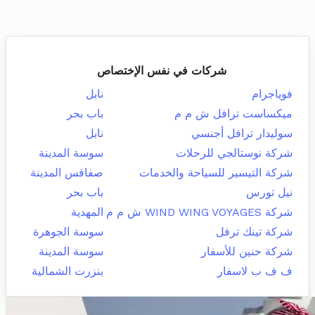
شركات في نفس الإختصاص
فوياجرام
نابل
ميكساست ترافل ش م م
باب بحر
سوليدار ترافل أجنسي
نابل
شركة نوستالجي للرحلات
سوسة المدينة
شركة التيسير للسياحة والخدمات
صفاقس المدينة
نيل تورس
باب بحر
شركة WIND WING VOYAGES ش م م
المهدية
شركة تينك ترفل
سوسة الجوهرة
شركة حنين للأسفار
سوسة المدينة
ف ف ب لاسفار
بنزرت الشمالية