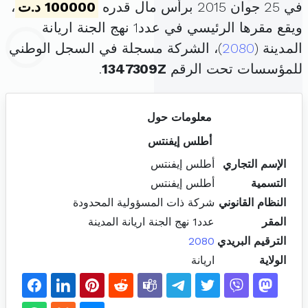
في 25 جوان 2015 برأس مال قدره
100000 د.ت
،
ويقع مقرها الرئيسي في عدد1 نهج الجنة اريانة
المدينة (
2080
)، الشركة مسجلة في السجل الوطني
للمؤسسات تحت الرقم
1347309Z
.
معلومات حول
أطلس إيفنتس
الإسم التجاري
أطلس إيفنتس
التسمية
أطلس إيفنتس
النظام القانوني
شركة ذات المسؤولية المحدودة
المقر
عدد1 نهج الجنة اريانة المدينة
الترقيم البريدي
2080
الولاية
اريانة