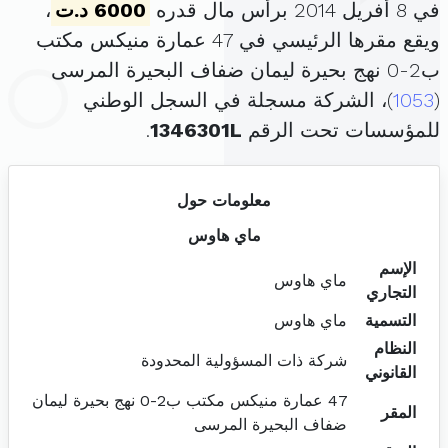
في 8 أفريل 2014 برأس مال قدره
6000 د.ت
،
ويقع مقرها الرئيسي في 47 عمارة منيكس مكتب
ب2-0 نهج بحيرة ليمان ضفاف البحيرة المرسى
(
1053
)، الشركة مسجلة في السجل الوطني
للمؤسسات تحت الرقم
1346301L
.
معلومات حول
ماي هاوس
الإسم
ماي هاوس
التجاري
التسمية
ماي هاوس
النظام
شركة ذات المسؤولية المحدودة
القانوني
47 عمارة منيكس مكتب ب2-0 نهج بحيرة ليمان
المقر
ضفاف البحيرة المرسى