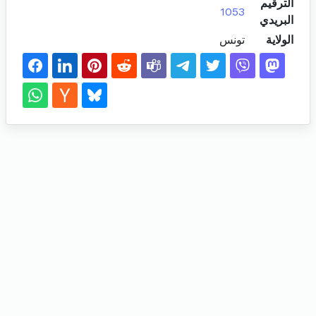
الترقيم
1053
البريدي
الولاية
تونس