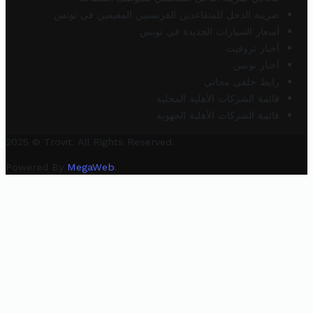
ضريبة الدخل للمتقاعدين الفرنسيين المقيمين في تونس
أسعار السيارات الجديدة في تونس
أخبار تروفيت
أخبار تونس
رابط خلفي مجاني
قائمة الشركات الأهلية المحلية
قائمة الشركات الأهلية الجهوية
2025 © Trovit. All Rights Reserved.
Powered By
MegaWeb
.