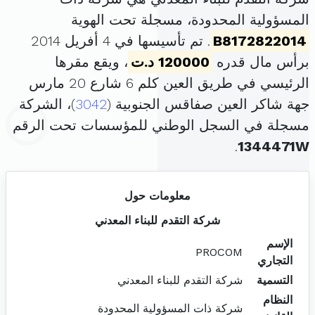
المسؤولية المحدودة، مسجلة تحت الهوية
B8172822014
. تم تأسيسها في 4 أفريل 2014
برأس مال قدره
120000 د.ت
، ويقع مقرها
الرئيسي في طريق العين كلم 6 شارع 20 مارس
جهة شاكر العين صفاقس الجنوبية (
3042
)، الشركة
مسجلة في السجل الوطني للمؤسسات تحت الرقم
.
1344471W
معلومات حول
شركة التقدم للبناء المعدني
الإسم
PROCOM
التجاري
التسمية
شركة التقدم للبناء المعدني
النظام
شركة ذات المسؤولية المحدودة