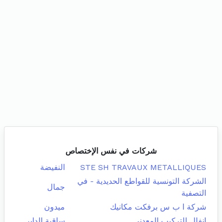
شركات في نفس الإختصاص
STE SH TRAVAUX METALLIQUES
النفيضة
الشركة التونسية للقواطع الحديدية - في
جمال
التصفية
شركة ا ب س برفكت مكانيك
ميدون
انفال للتركيب المعدني
ساقية الداير