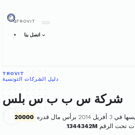
TROVIT
اتصل بنا
TROVIT
دليل الشركات التونسية
شركة س ب ب س بلس
ريل 2014 برأس مال قدره
20000
ات تحت الرقم
1344342M
.