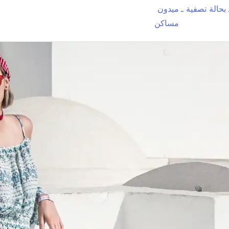
بحالة تصفية ـ
ميدون
مساكن