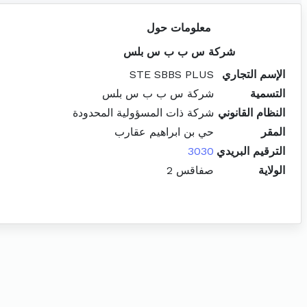
معلومات حول
شركة س ب ب س بلس
الإسم التجاري
STE SBBS PLUS
التسمية
شركة س ب ب س بلس
النظام القانوني
شركة ذات المسؤولية المحدودة
المقر
حي بن ابراهيم عقارب
الترقيم البريدي
3030
الولاية
صفاقس 2