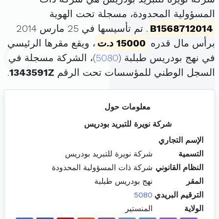
المسؤولية المحدودة، مسجلة تحت الهوية
B1568712014
. تم تأسيسها في 25 مارس 2014
برأس مال قدره
15000 د.ت
، ويقع مقرها الرئيسي
في نهج بودريس طبلبة (
5080
)، الشركة مسجلة في
السجل الوطني للمؤسسات تحت الرقم
1343591Z
.
معلومات حول
شركة نويرة للتبريد بودريس
الإسم التجاري
التسمية
شركة نويرة للتبريد بودريس
النظام القانوني
شركة ذات المسؤولية المحدودة
المقر
نهج بودريس طبلبة
الترقيم البريدي
5080
الولاية
المنستير