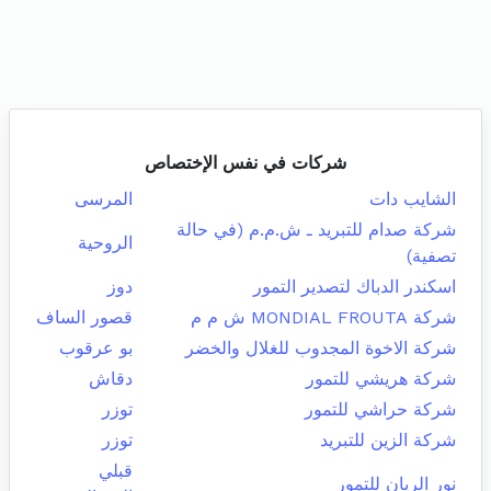
شركات في نفس الإختصاص
الشايب دات
المرسى
شركة صدام للتبريد ـ ش.م.م (في حالة
الروحية
تصفية)
اسكندر الدباك لتصدير التمور
دوز
شركة MONDIAL FROUTA ش م م
قصور الساف
شركة الاخوة المجدوب للغلال والخضر
بو عرقوب
شركة هريشي للتمور
دقاش
شركة حراشي للتمور
توزر
شركة الزين للتبريد
توزر
قبلي
نور الريان للتمور