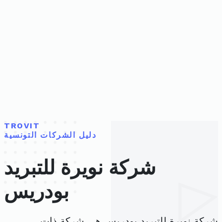
TROVIT
دليل الشركات التونسية
شركة نويرة للتبريد
بودريس
شركة نويرة للتبريد بودريس هي شركة ذات