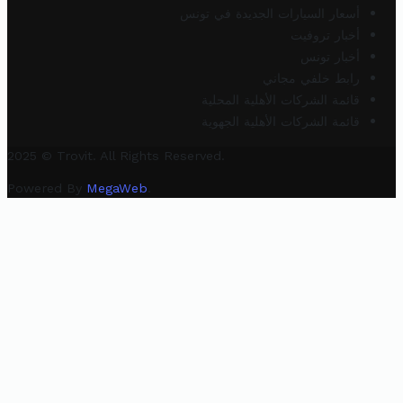
أسعار السيارات الجديدة في تونس
أخبار تروفيت
أخبار تونس
رابط خلفي مجاني
قائمة الشركات الأهلية المحلية
قائمة الشركات الأهلية الجهوية
2025 © Trovit. All Rights Reserved.
Powered By
MegaWeb
.