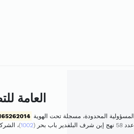
العامة لل
لمسؤولية المحدودة، مسجلة تحت الهوية
165262014
اب بحر (
1002
)، الشر