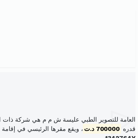
العامة للتصوير الطبي عليسة ش م م هي شركة ذات ا
قدره
700000 د.ت
، ويقع مقرها الرئيسي في إقامة عدد 58 نهج إبن شرف البلفدير ب