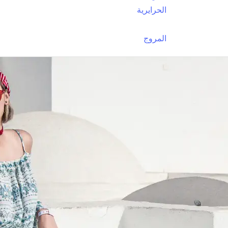
الحرايرية
المروج