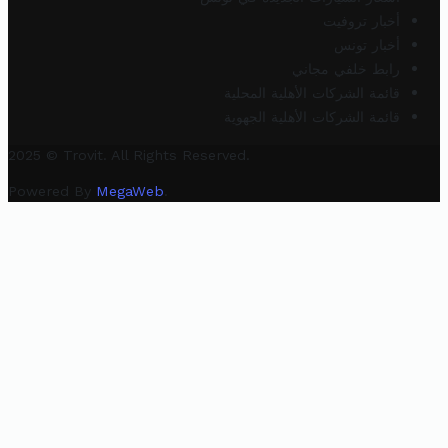
أخبار تروفيت
أخبار تونس
رابط خلفي مجاني
قائمة الشركات الأهلية المحلية
قائمة الشركات الأهلية الجهوية
2025 © Trovit. All Rights Reserved.
Powered By
MegaWeb
.