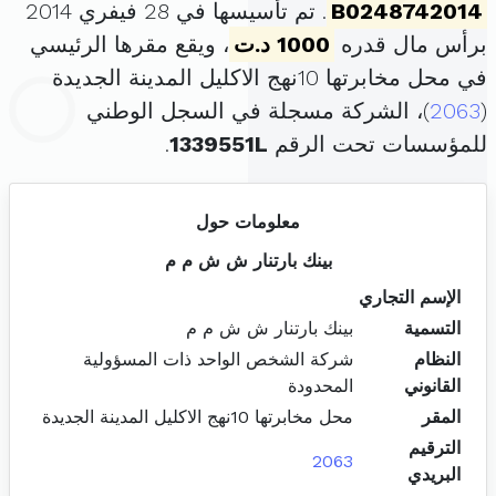
B0248742014
. تم تأسيسها في 28 فيفري 2014
برأس مال قدره
1000 د.ت
، ويقع مقرها الرئيسي
في محل مخابرتها 10نهج الاكليل المدينة الجديدة
(
2063
)، الشركة مسجلة في السجل الوطني
للمؤسسات تحت الرقم
1339551L
.
معلومات حول
بينك بارتنار ش ش م م
الإسم التجاري
التسمية
بينك بارتنار ش ش م م
النظام
شركة الشخص الواحد ذات المسؤولية
القانوني
المحدودة
المقر
محل مخابرتها 10نهج الاكليل المدينة الجديدة
الترقيم
2063
البريدي