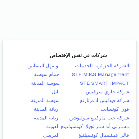
شركات في نفس الإختصاص
الشركة الجزائرية للخدمات
بو مهل البساتين
STE M.R.G Management
حمام سوسة
STE SMART IMPACT
سوسة المدينة
شركة جازي سرفيس
نابل
شركة فيدليس ادفرتازنغ
سوسة المدينة
فون كونسابت
اريانة المدينة
شركة جب ماركتنغ سوليوشن
اريانة المدينة
مسترلي أند ستراتجيك كونسولتينغ
العوينة
فالي فيننسيال كونسيلتنغ
المرسى