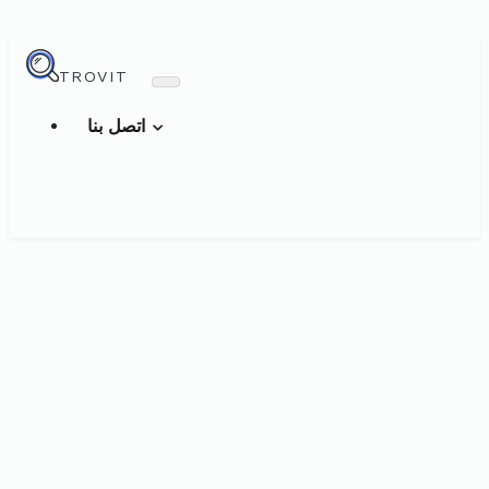
TROVIT
اتصل بنا