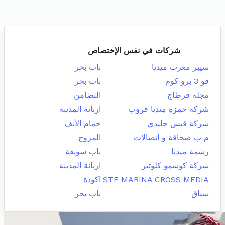
شركات في نفس الإختصاص
سيبر مغرب ميديا
باب بحر
قو 3 برو كوم
باب بحر
مجلة قرطاج
التضامن
شركة حمزة ميديا قروب
اريانة المدينة
شركة قيس جليدي
حمام الأنف
م ب صحافة و اتصالات
المروج
رشمة ميديا
باب سويقة
شركة كوسمو كلوتير
اريانة المدينة
STE MARINA CROSS MEDIA
اكودة
سياق
باب بحر