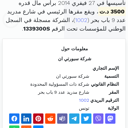
تأسيسها في 27 فيفري 2014 برأس مال قدره
3500 د.ت
، ويقع مقرها الرئيسي في شارع مدريد
عدد 9 باب بحر (
1002
)، الشركة مسجلة في السجل
الوطني للمؤسسات تحت الرقم
1339300S
.
معلومات حول
شركة سبورتي ان
الإسم التجاري
التسمية
شركة سبورتي ان
النظام القانوني
شركة ذات المسؤولية المحدودة
المقر
شارع مدريد عدد 9 باب بحر
الترقيم البريدي
1002
الولاية
تونس