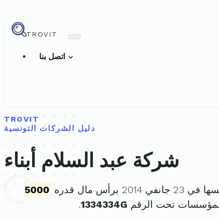
TROVIT
اتصل بنا
TROVIT
دليل الشركات التونسية
شركة عبد السلام أبناء
في 2014 برأس مال قدره
5000
للمؤسسات تحت الرقم
1334334G
.