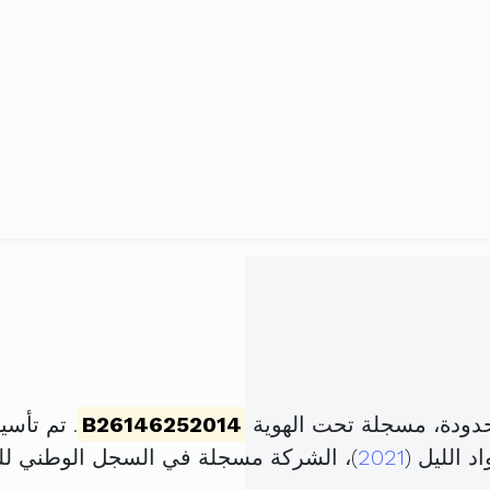
حدودة، مسجلة تحت الهوية
B26146252014
. تم تأسيسها في 23 جان
 الليل (
2021
)، الشركة مسجلة في السجل الوطني 