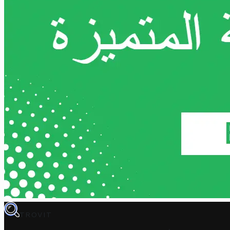
TROVIT