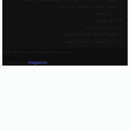
أسعار السيارات الجديدة في تونس
أخبار تروفيت
أخبار تونس
رابط خلفي مجاني
قائمة الشركات الأهلية المحلية
قائمة الشركات الأهلية الجهوية
2025 © Trovit. All Rights Reserved.
Powered By
MegaWeb
.