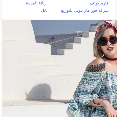
فارماكواف
اريانة المدينة
شركة فور هار بيوتي للتوزيع
نابل