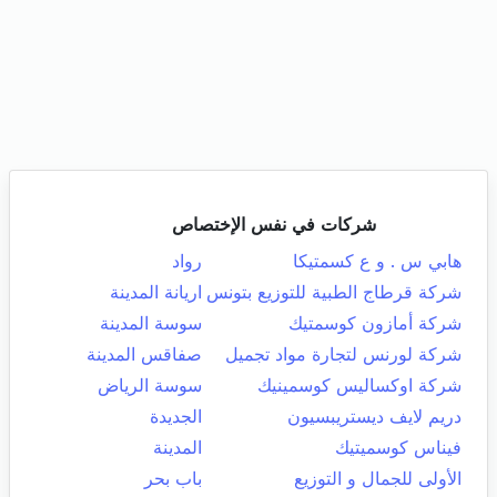
شركات في نفس الإختصاص
هابي س . و ع كسمتيكا
رواد
شركة قرطاج الطبية للتوزيع بتونس
اريانة المدينة
شركة أمازون كوسمتيك
سوسة المدينة
شركة لورنس لتجارة مواد تجميل
صفاقس المدينة
شركة اوكساليس كوسمينيك
سوسة الرياض
دريم لايف ديستريبسيون
الجديدة
فيناس كوسميتيك
المدينة
الأولى للجمال و التوزيع
باب بحر