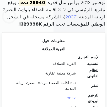
نوفمبر 2013 برأس مال قدره
26940 د.ت
، ويقع
مقرها الرئيسي في 2-3 اقامة الصفاء بلوكA النصر2
اريانة المدينة (
2037
)، الشركة مسجلة في السجل
الوطني للمؤسسات تحت الرقم
1329998K
.
معلومات حول
القرية العملاقة
الإسم التجاري
التسمية
القرية العملاقة
النظام
شركة مدنية عقارية
القانوني
2-3 اقامة الصفاء بلوكA النصر2 اريانة
المقر
المدينة
الترقيم
2037
البريدي