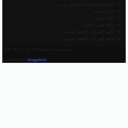
أسعار السيارات الجديدة في تونس
أخبار تروفيت
أخبار تونس
رابط خلفي مجاني
قائمة الشركات الأهلية المحلية
قائمة الشركات الأهلية الجهوية
2025 © Trovit. All Rights Reserved.
Powered By
MegaWeb
.