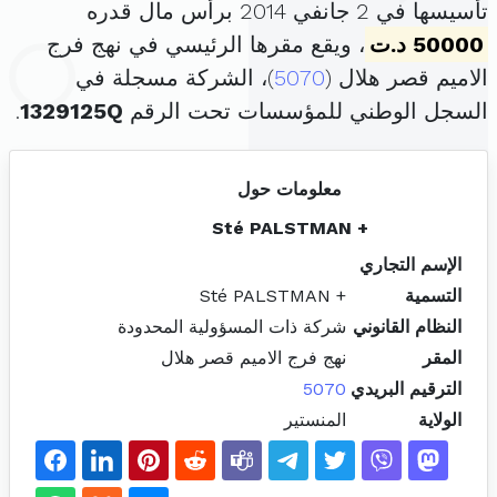
تأسيسها في 2 جانفي 2014 برأس مال قدره
50000 د.ت
، ويقع مقرها الرئيسي في نهج فرج
الاميم قصر هلال (
5070
)، الشركة مسجلة في
السجل الوطني للمؤسسات تحت الرقم
1329125Q
.
معلومات حول
+ Sté PALSTMAN
الإسم التجاري
التسمية
+ Sté PALSTMAN
النظام القانوني
شركة ذات المسؤولية المحدودة
المقر
نهج فرج الاميم قصر هلال
الترقيم البريدي
5070
الولاية
المنستير