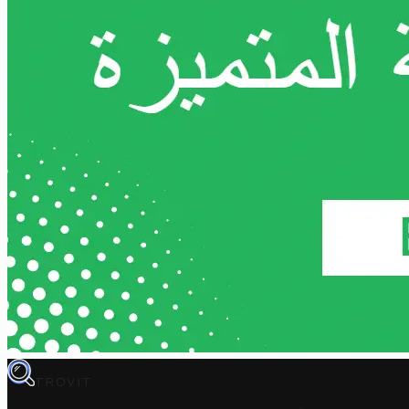
TROVIT