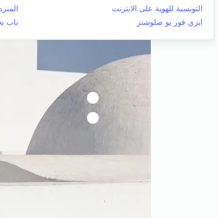
التونسية للهوية على الانترنت
المنزه
ايزي فور يو صلوشنز
باب ب