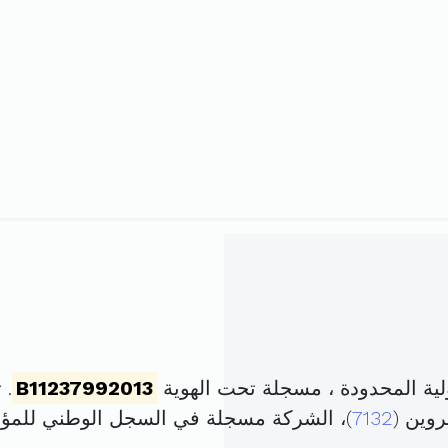
ة المحدودة ، مسجلة تحت الهوية
B11237992013
. تم
روين (
7132
)، الشركة مسجلة في السجل الوطني للم